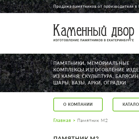
Продажа памятников от производителя в 
О КОМПАНИИ
КАТАЛОГ
НАШИ РАБОТЫ
ПАМЯТНИКИ, МЕМОРИАЛЬНЫЕ
АКЦИИ
КОМПЛЕКСЫ,ИЗГОТОВЛЕНИЕ ИЗД
ИЗ КАМНЯ: СКУЛЬПТУРА, БАЛЯСИН
ДОСТАВКА
ШАРЫ, ВАЗЫ, АРКИ, ОГРАДКИ
КОНТАКТЫ
K2532513@yandex.ru
О КОМПАНИИ
КАТАЛО
Екатеринбург, Щор
Пн. — Пт. с 10:00 д
Главная
Памятник М2
Суббота с 11:00 до
Воскресенье по до
ПАМЯТНИК М2