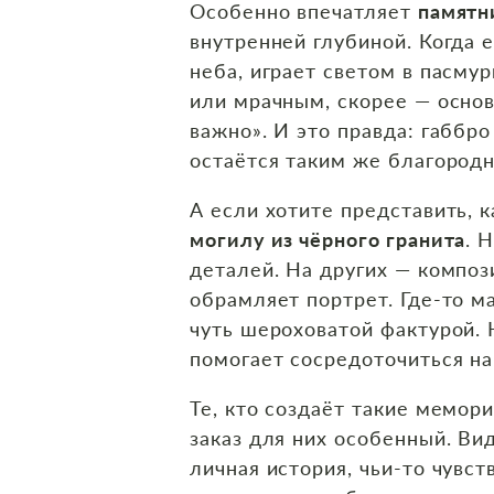
Особенно впечатляет
памятн
внутренней глубиной. Когда 
неба, играет светом в пасму
или мрачным, скорее — основ
важно». И это правда: габбро
остаётся таким же благород
А если хотите представить, 
могилу из чёрного гранита
. 
деталей. На других — композ
обрамляет портрет. Где‑то м
чуть шероховатой фактурой. Н
помогает сосредоточиться на
Те, кто создаёт такие мемо
заказ для них особенный. Ви
личная история, чьи‑то чувс