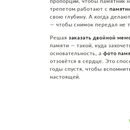
пропорции, чтобы памятник 
трепетом работают с
памятн
свою глубину. А когда делаю
— чтобы снимок передал не т
Решая
заказать двойной ме
памяти — такой, куда захочет
основательность, а
фото памя
отзовётся в сердце. Это спос
годы спустя, чтобы вспомнит
настоящей.