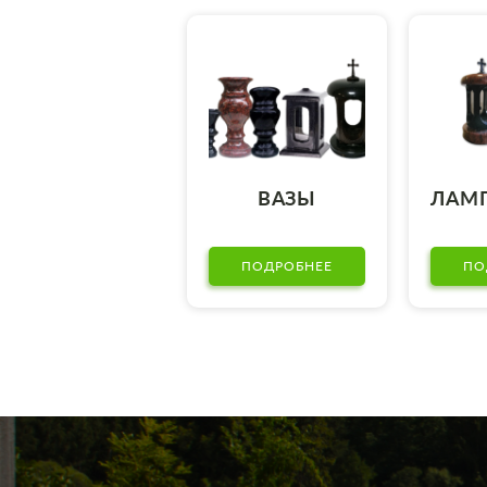
ВАЗЫ
ЛАМ
ПОДРОБНЕЕ
ПО