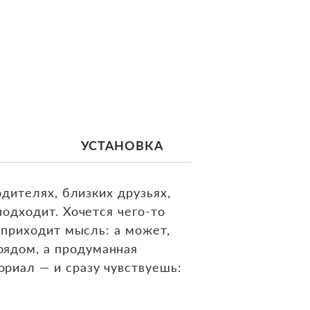
УСТАНОВКА
одителях, близких друзьях,
подходит. Хочется чего‑то
и приходит мысль: а может,
рядом, а продуманная
риал — и сразу чувствуешь: