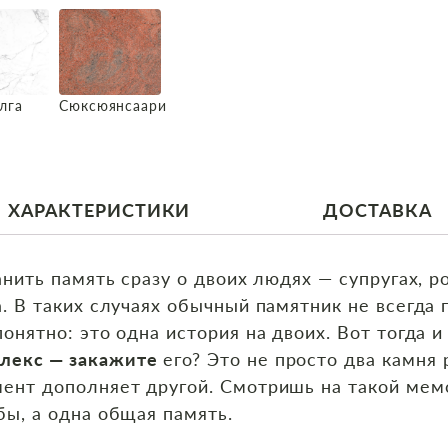
лга
Сюксюянсаари
ХАРАКТЕРИСТИКИ
ДОСТАВКА
анить память сразу о двоих людях — супругах, р
. В таких случаях обычный памятник не всегда 
онятно: это одна история на двоих. Вот тогда 
лекс — закажите
его? Это не просто два камня 
ент дополняет другой. Смотришь на такой мемо
бы, а одна общая память.