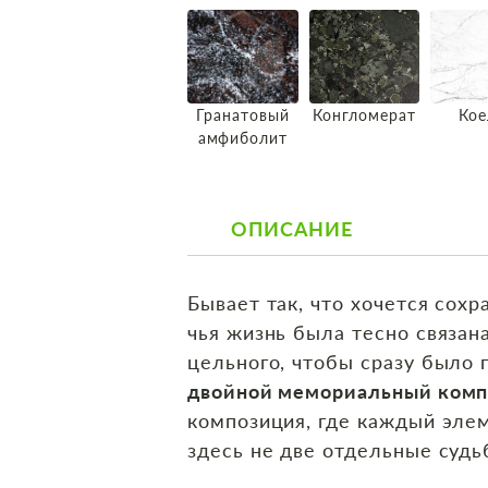
Гранатовый
Конгломерат
Кое
амфиболит
ОПИСАНИЕ
Бывает так, что хочется сохр
чья жизнь была тесно связана
цельного, чтобы сразу было п
двойной мемориальный комп
композиция, где каждый элем
здесь не две отдельные судь