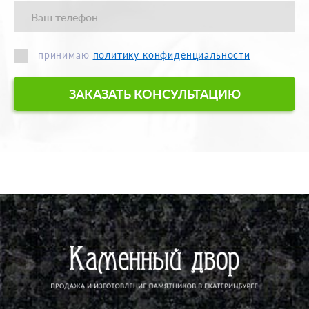
принимаю
политику конфиденциальности
ЗАКАЗАТЬ КОНСУЛЬТАЦИЮ