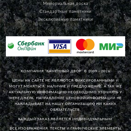
Мемориальная доска
Стандартные памятники
Эксклюзивные памятники
КОМПАНИЯ “КАМЕННЫЙ ДВОР” © 2009 - 2026
ЦЕНЫ НА САЙТЕ НЕ ЯВЛЯЮТСЯ ФИКСИРОВАННЫМИ И
МОГУТ МЕНЯТЬСЯ. НАЛИЧИЕ И ПРЕДЛОЖЕНИЕ, А ТАК ЖЕ
АКТУАЛЬНУЮ ИНФОРМАЦИЮ НЕОБХОДИМО УТОЧНЯТЬ У
МЕНЕДЖЕРА. НАПРАВЛЕНИЕ ЦЕНОВОЙ ИНФОРМАЦИИ НЕ
НАКЛАДЫВАЕТ НА НАШУ ОРГАНИЗАЦИЮ НИ КАКИХ
ОБЯЗАТЕЛЬСТВ.
КАЖДЫЙ ЗАКАЗ ЯВЛЯЕТСЯ ИНДИВИДУАЛЬНЫМ.
ВСЕ ИЗОБРАЖЕНИЯ, ТЕКСТЫ И ГРАФИЧЕСКИЕ ЭЛЕМЕНТЫ