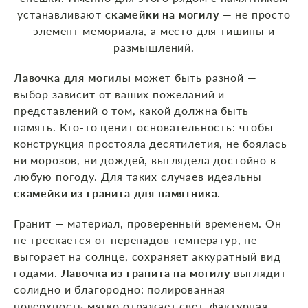
устанавливают
скамейки на могилу
— не просто
элемент мемориала, а место для тишины и
размышлений.
Лавочка для могилы
может быть разной —
выбор зависит от ваших пожеланий и
представлений о том, какой должна быть
память. Кто‑то ценит основательность: чтобы
конструкция простояла десятилетия, не боялась
ни морозов, ни дождей, выглядела достойно в
любую погоду. Для таких случаев идеальны
скамейки из гранита для памятника
.
Гранит — материал, проверенный временем. Он
не трескается от перепадов температур, не
выгорает на солнце, сохраняет аккуратный вид
годами.
Лавочка из гранита на могилу
выглядит
солидно и благородно: полированная
поверхность мягко отражает свет, фактурная —