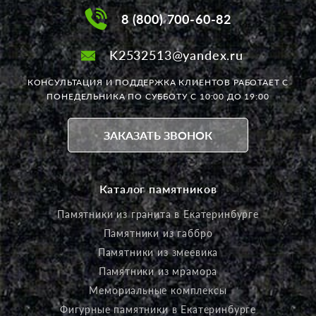
8 (800) 700-60-82
K2532513@yandex.ru
КОНСУЛЬТАЦИЯ И ПОДДЕРЖКА КЛИЕНТОВ РАБОТАЕТ
С
ПОНЕДЕЛЬНИКА ПО СУББОТУ С 10:00 ДО 19:00
ЗАКАЗАТЬ ЗВОНОК
Каталог памятников
Памятники из гранита в Екатеринбурге
Памятники из габбро
Памятники из змеевика
Памятники из мрамора
Мемориальные комплексы
Фигурные памятники в Екатеринбурге