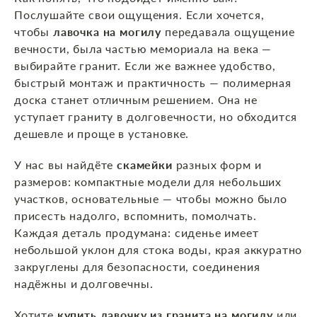
Послушайте свои ощущения. Если хочется,
чтобы
лавочка на могилу
передавала ощущение
вечности, была частью мемориала на века —
выбирайте гранит. Если же важнее удобство,
быстрый монтаж и практичность — полимерная
доска станет отличным решением. Она не
уступает граниту в долговечности, но обходится
дешевле и проще в установке.
У нас вы найдёте
скамейки
разных форм и
размеров: компактные модели для небольших
участков, основательные — чтобы можно было
присесть надолго, вспомнить, помолчать.
Каждая деталь продумана: сиденье имеет
небольшой уклон для стока воды, края аккуратно
закруглены для безопасности, соединения
надёжны и долговечны.
Хотите
купить лавочку из гранита на могилу
или