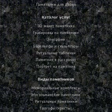
Памятники для двоих
Каталог услуг
3D макет памятника
Гравировка на памятнике
Эпитафии
Барельефы и скульптуры
Ритуальные таблички
Памятник в рассрочку
Портрет на памятник
Виды памятников
Мемориальные комплексы
Мусульманские памятники
Ритуальные памятники
Голгофы (кресты)