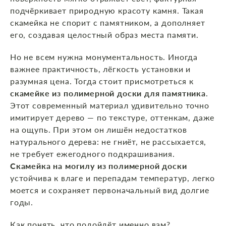
подчёркивает природную красоту камня. Такая
скамейка не спорит с памятником, а дополняет
его, создавая целостный образ места памяти.
Но не всем нужна монументальность. Иногда
важнее практичность, лёгкость установки и
разумная цена. Тогда стоит присмотреться к
скамейке из полимерной доски для памятника
.
Этот современный материал удивительно точно
имитирует дерево — по текстуре, оттенкам, даже
на ощупь. При этом он лишён недостатков
натурального дерева: не гниёт, не рассыхается,
не требует ежегодного подкрашивания.
Скамейка на могилу из полимерной доски
устойчива к влаге и перепадам температур, легко
моется и сохраняет первоначальный вид долгие
годы.
Как понять, что подойдёт именно вам?