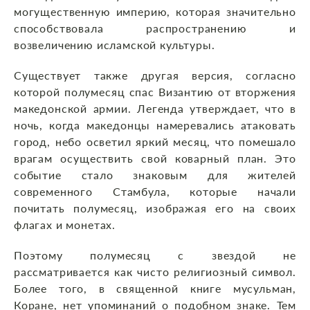
могущественную империю, которая значительно
способствовала распространению и
возвеличению исламской культуры.
Существует также другая версия, согласно
которой полумесяц спас Византию от вторжения
македонской армии. Легенда утверждает, что в
ночь, когда македонцы намеревались атаковать
город, небо осветил яркий месяц, что помешало
врагам осуществить свой коварный план. Это
событие стало знаковым для жителей
современного Стамбула, которые начали
почитать полумесяц, изображая его на своих
флагах и монетах.
Поэтому полумесяц с звездой не
рассматривается как чисто религиозный символ.
Более того, в священной книге мусульман,
Коране, нет упоминаний о подобном знаке. Тем