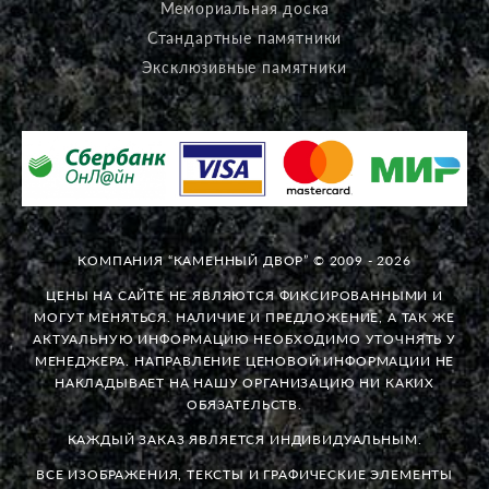
Мемориальная доска
Стандартные памятники
Эксклюзивные памятники
КОМПАНИЯ “КАМЕННЫЙ ДВОР” © 2009 - 2026
ЦЕНЫ НА САЙТЕ НЕ ЯВЛЯЮТСЯ ФИКСИРОВАННЫМИ И
МОГУТ МЕНЯТЬСЯ. НАЛИЧИЕ И ПРЕДЛОЖЕНИЕ, А ТАК ЖЕ
АКТУАЛЬНУЮ ИНФОРМАЦИЮ НЕОБХОДИМО УТОЧНЯТЬ У
МЕНЕДЖЕРА. НАПРАВЛЕНИЕ ЦЕНОВОЙ ИНФОРМАЦИИ НЕ
НАКЛАДЫВАЕТ НА НАШУ ОРГАНИЗАЦИЮ НИ КАКИХ
ОБЯЗАТЕЛЬСТВ.
КАЖДЫЙ ЗАКАЗ ЯВЛЯЕТСЯ ИНДИВИДУАЛЬНЫМ.
ВСЕ ИЗОБРАЖЕНИЯ, ТЕКСТЫ И ГРАФИЧЕСКИЕ ЭЛЕМЕНТЫ