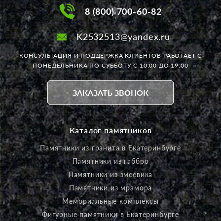
8 (800) 700-60-82
K2532513@yandex.ru
КОНСУЛЬТАЦИЯ И ПОДДЕРЖКА КЛИЕНТОВ РАБОТАЕТ
С
ПОНЕДЕЛЬНИКА ПО СУББОТУ С 10:00 ДО 19:00
ЗАКАЗАТЬ ЗВОНОК
Каталог памятников
Памятники из гранита в Екатеринбурге
Памятники из габбро
Памятники из змеевика
Памятники из мрамора
Мемориальные комплексы
Фигурные памятники в Екатеринбурге