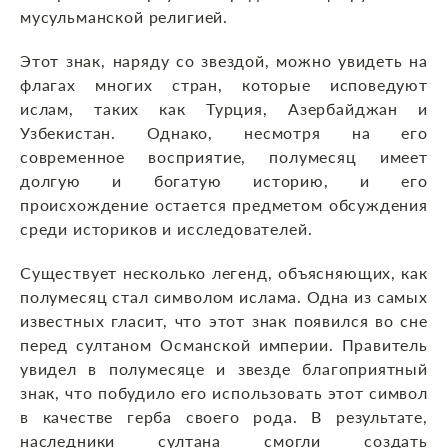
мусульманской религией.
Этот знак, наряду со звездой, можно увидеть на
флагах многих стран, которые исповедуют
ислам, таких как Турция, Азербайджан и
Узбекистан. Однако, несмотря на его
современное восприятие, полумесяц имеет
долгую и богатую историю, и его
происхождение остается предметом обсуждения
среди историков и исследователей.
Существует несколько легенд, объясняющих, как
полумесяц стал символом ислама. Одна из самых
известных гласит, что этот знак появился во сне
перед султаном Османской империи. Правитель
увидел в полумесяце и звезде благоприятный
знак, что побудило его использовать этот символ
в качестве герба своего рода. В результате,
наследники султана смогли создать