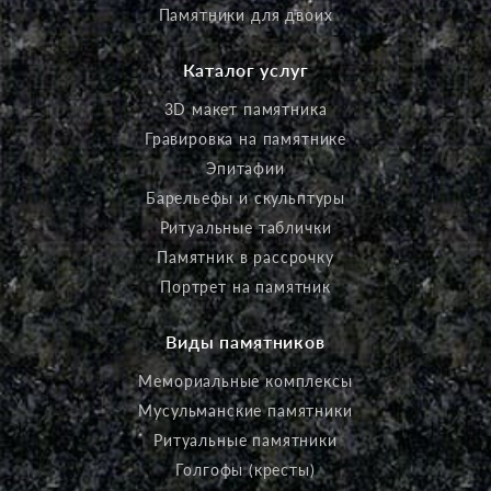
Памятники для двоих
Каталог услуг
3D макет памятника
Гравировка на памятнике
Эпитафии
Барельефы и скульптуры
Ритуальные таблички
Памятник в рассрочку
Портрет на памятник
Виды памятников
Мемориальные комплексы
Мусульманские памятники
Ритуальные памятники
Голгофы (кресты)