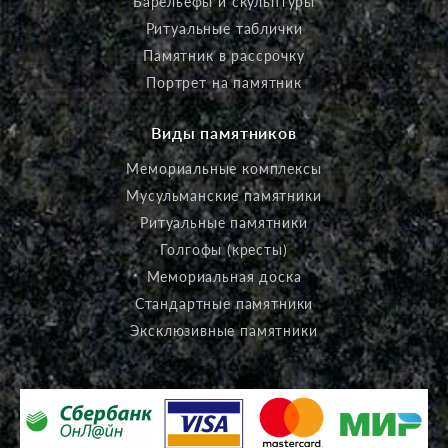
Барельефы и скульптуры
Ритуальные таблички
Памятник в рассрочку
Портрет на памятник
Виды памятников
Мемориальные комплексы
Мусульманские памятники
Ритуальные памятники
Голгофы (кресты)
Мемориальная доска
Стандартные памятники
Эксклюзивные памятники