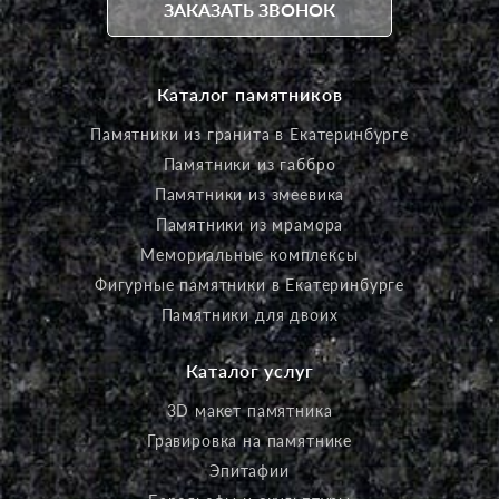
ЗАКАЗАТЬ ЗВОНОК
Каталог памятников
Памятники из гранита в Екатеринбурге
Памятники из габбро
Памятники из змеевика
Памятники из мрамора
Мемориальные комплексы
Фигурные памятники в Екатеринбурге
Памятники для двоих
Каталог услуг
3D макет памятника
Гравировка на памятнике
Эпитафии