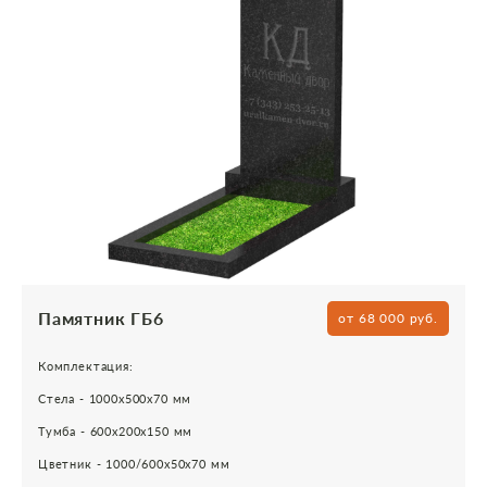
Памятник ГБ6
от 68 000 руб.
Комплектация:
Стела - 1000х500х70 мм
Тумба - 600х200х150 мм
Цветник - 1000/600х50х70 мм