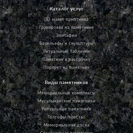
Каталог услуг
3D макет памятника
Гравировка на памятнике
Эпитафии
Барельефы и скульптуры
Ритуальные таблички
Памятник в рассрочку
Портрет на памятник
Виды памятников
Мемориальные комплексы
Мусульманские памятники
Ритуальные памятники
Голгофы (кресты)
Мемориальная доска
Стандартные памятники