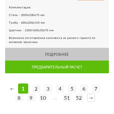
Комплектация:
Стела - 1000х500х70 мм
Тумба - 600х200х150 мм
Цветник - 1000/600х50х70 мм
Возможно изготовление комплекта из разного гранита по
желанию заказчика
ПОДРОБНЕЕ
ПРЕДВАРИТЕЛЬНЫЙ РАСЧЕТ
1
2
3
4
5
6
7
←
8
9
10
51
52
...
→