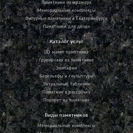
Памятники из мрамора
Мемориальные комплексы
Фигурные памятники в Екатеринбурге
Памятники для двоих
Каталог услуг
3D макет памятника
Гравировка на памятнике
Эпитафии
Барельефы и скульптуры
Ритуальные таблички
Памятник в рассрочку
Портрет на памятник
Виды памятников
Мемориальные комплексы