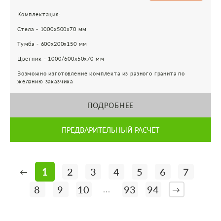
Комплектация:
Стела - 1000х500х70 мм
Тумба - 600х200х150 мм
Цветник - 1000/600х50х70 мм
Возможно изготовление комплекта из разного гранита по
желанию заказчика
ПОДРОБНЕЕ
ПРЕДВАРИТЕЛЬНЫЙ РАСЧЕТ
1
2
3
4
5
6
7
←
8
9
10
93
94
...
→