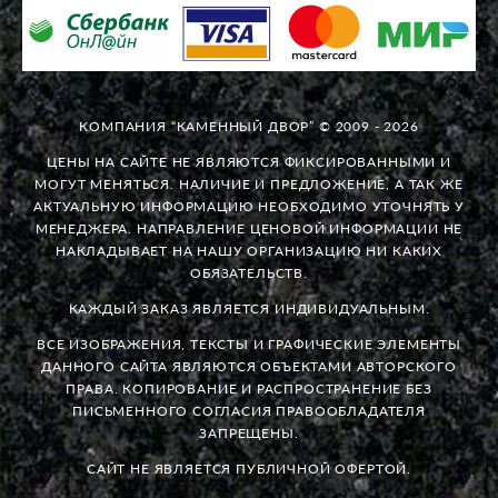
КОМПАНИЯ “КАМЕННЫЙ ДВОР” © 2009 - 2026
ЦЕНЫ НА САЙТЕ НЕ ЯВЛЯЮТСЯ ФИКСИРОВАННЫМИ И
МОГУТ МЕНЯТЬСЯ. НАЛИЧИЕ И ПРЕДЛОЖЕНИЕ, А ТАК ЖЕ
АКТУАЛЬНУЮ ИНФОРМАЦИЮ НЕОБХОДИМО УТОЧНЯТЬ У
МЕНЕДЖЕРА. НАПРАВЛЕНИЕ ЦЕНОВОЙ ИНФОРМАЦИИ НЕ
НАКЛАДЫВАЕТ НА НАШУ ОРГАНИЗАЦИЮ НИ КАКИХ
ОБЯЗАТЕЛЬСТВ.
КАЖДЫЙ ЗАКАЗ ЯВЛЯЕТСЯ ИНДИВИДУАЛЬНЫМ.
ВСЕ ИЗОБРАЖЕНИЯ, ТЕКСТЫ И ГРАФИЧЕСКИЕ ЭЛЕМЕНТЫ
ДАННОГО САЙТА ЯВЛЯЮТСЯ ОБЪЕКТАМИ АВТОРСКОГО
ПРАВА. КОПИРОВАНИЕ И РАСПРОСТРАНЕНИЕ БЕЗ
ПИСЬМЕННОГО СОГЛАСИЯ ПРАВООБЛАДАТЕЛЯ
ЗАПРЕЩЕНЫ.
САЙТ НЕ ЯВЛЯЕТСЯ ПУБЛИЧНОЙ ОФЕРТОЙ.