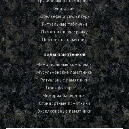
Гравировка на памятнике
Эпитафии
Барельефы и скульптуры
Ритуальные таблички
Памятник в рассрочку
Портрет на памятник
Виды памятников
Мемориальные комплексы
Мусульманские памятники
Ритуальные памятники
Голгофы (кресты)
Мемориальная доска
Стандартные памятники
Эксклюзивные памятники