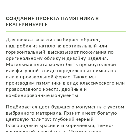
СОЗДАНИЕ ПРОЕКТА ПАМЯТНИКА В
ЕКАТЕРИНБУРГЕ
Для начала заказчик выбирает образец
надгробия из каталога: вертикальный или
горизонтальный, высказывает пожелания по
оригинальному облику и дизайну изделия.
Могильная плита может быть прямоугольной
или фигурной в виде определенных символов
или в произвольной форме. Также мы
производим памятники в виде классического или
православного креста, двойные и
комбинированные монументы
Подбирается цвет будущего монумента с учетом
выбранного материала. Гранит имеет богатую
цветовую палитру: глубокий черный,
благородный красный и коричневый, темно-
изумрудный, серый и т.д. Мрамор чаще