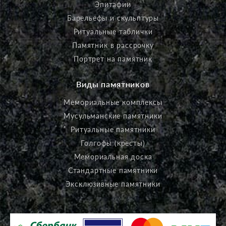
Эпитафии
Барельефы и скульптуры
Ритуальные таблички
Памятник в рассрочку
Портрет на памятник
Виды памятников
Мемориальные комплексы
Мусульманские памятники
Ритуальные памятники
Голгофы (кресты)
Мемориальная доска
Стандартные памятники
Эксклюзивные памятники