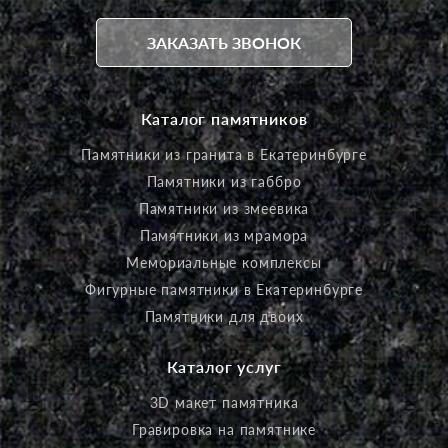
ЗАКАЗАТЬ ЗВОНОК
Каталог памятников
Памятники из гранита в Екатеринбурге
Памятники из габбро
Памятники из змеевика
Памятники из мрамора
Мемориальные комплексы
Фигурные памятники в Екатеринбурге
Памятники для двоих
Каталог услуг
3D макет памятника
Гравировка на памятнике