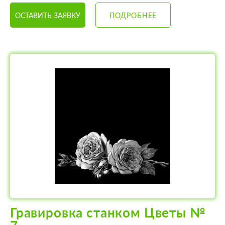
ОСТАВИТЬ ЗАЯВКУ
ПОДРОБНЕЕ
Гравировка станком Цветы №