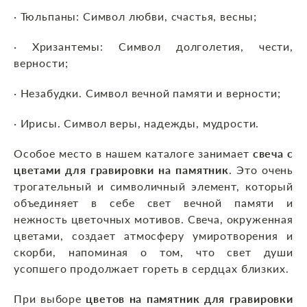
· Тюльпаны: Символ любви, счастья, весны;
· Хризантемы:
Символ долголетия, чести,
верности;
· Незабудки. Символ вечной памяти и верности;
· Ирисы. Символ веры, надежды, мудрости.
Особое место в нашем каталоге занимает
свеча с
цветами для гравировки на памятник
. Это очень
трогательный и символичный элемент, который
объединяет в себе свет вечной памяти и
нежность цветочных мотивов. Свеча, окруженная
цветами, создает атмосферу умиротворения и
скорби, напоминая о том, что свет души
усопшего продолжает гореть в сердцах близких.
При выборе
цветов на памятник для гравировки