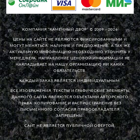
КОМПАНИЯ “КАМЕННЫЙ ДВОР” © 2009 - 2026
ЦЕНЫ НА САЙТЕ НЕ ЯВЛЯЮТСЯ ФИКСИРОВАННЫМИ И
МОГУТ МЕНЯТЬСЯ. НАЛИЧИЕ И ПРЕДЛОЖЕНИЕ, А ТАК ЖЕ
АКТУАЛЬНУЮ ИНФОРМАЦИЮ НЕОБХОДИМО УТОЧНЯТЬ У
МЕНЕДЖЕРА. НАПРАВЛЕНИЕ ЦЕНОВОЙ ИНФОРМАЦИИ НЕ
НАКЛАДЫВАЕТ НА НАШУ ОРГАНИЗАЦИЮ НИ КАКИХ
ОБЯЗАТЕЛЬСТВ.
КАЖДЫЙ ЗАКАЗ ЯВЛЯЕТСЯ ИНДИВИДУАЛЬНЫМ.
ВСЕ ИЗОБРАЖЕНИЯ, ТЕКСТЫ И ГРАФИЧЕСКИЕ ЭЛЕМЕНТЫ
ДАННОГО САЙТА ЯВЛЯЮТСЯ ОБЪЕКТАМИ АВТОРСКОГО
ПРАВА. КОПИРОВАНИЕ И РАСПРОСТРАНЕНИЕ БЕЗ
ПИСЬМЕННОГО СОГЛАСИЯ ПРАВООБЛАДАТЕЛЯ
ЗАПРЕЩЕНЫ.
САЙТ НЕ ЯВЛЯЕТСЯ ПУБЛИЧНОЙ ОФЕРТОЙ.