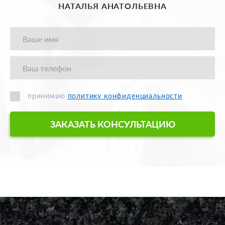
НАТАЛЬЯ АНАТОЛЬЕВНА
принимаю
политику конфиденциальности
ЗАКАЗАТЬ КОНСУЛЬТАЦИЮ