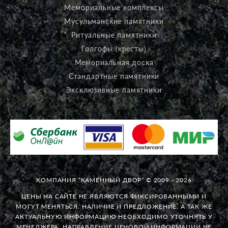
Мемориальные комплексы
Мусульманские памятники
Ритуальные памятники
Голгофы (кресты)
Мемориальная доска
Стандартные памятники
Эксклюзивные памятники
КОМПАНИЯ “КАМЕННЫЙ ДВОР” © 2009 - 2026
ЦЕНЫ НА САЙТЕ НЕ ЯВЛЯЮТСЯ ФИКСИРОВАННЫМИ И
МОГУТ МЕНЯТЬСЯ. НАЛИЧИЕ И ПРЕДЛОЖЕНИЕ, А ТАК ЖЕ
АКТУАЛЬНУЮ ИНФОРМАЦИЮ НЕОБХОДИМО УТОЧНЯТЬ У
МЕНЕДЖЕРА. НАПРАВЛЕНИЕ ЦЕНОВОЙ ИНФОРМАЦИИ НЕ