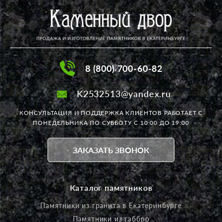
8 (800) 700-60-82
K2532513@yandex.ru
КОНСУЛЬТАЦИЯ И ПОДДЕРЖКА КЛИЕНТОВ РАБОТАЕТ
С
ПОНЕДЕЛЬНИКА ПО СУББОТУ С 10:00 ДО 19:00
ЗАКАЗАТЬ ЗВОНОК
Каталог памятников
Памятники из гранита в Екатеринбурге
Памятники из габбро