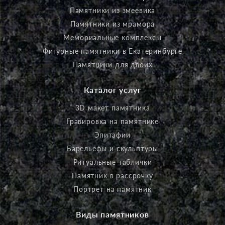
Памятники из змеевика
Памятники из мрамора
Мемориальные комплексы
Фигурные памятники в Екатеринбурге
Памятники для двоих
Каталог услуг
3D макет памятника
Гравировка на памятнике
Эпитафии
Барельефы и скульптуры
Ритуальные таблички
Памятник в рассрочку
Портрет на памятник
Виды памятников