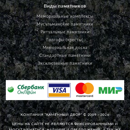
Виды памятников
Мемориальные комплексы
Мусульманские памятники
Ритуальные памятники
Голгофы (кресты)
Мемориальная доска
Стандартные памятники
Эксклюзивные памятники
КОМПАНИЯ “КАМЕННЫЙ ДВОР” © 2009 - 2026
ЦЕНЫ НА САЙТЕ НЕ ЯВЛЯЮТСЯ ФИКСИРОВАННЫМИ И
МОГУТ МЕНЯТЬСЯ. НАЛИЧИЕ И ПРЕДЛОЖЕНИЕ, А ТАК ЖЕ