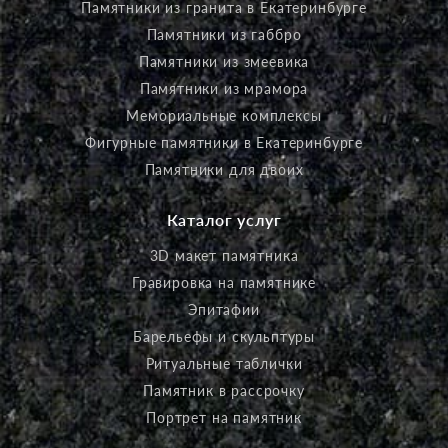
Памятники из гранита в Екатеринбурге
Памятники из габбро
Памятники из змеевика
Памятники из мрамора
Мемориальные комплексы
Фигурные памятники в Екатеринбурге
Памятники для двоих
Каталог услуг
3D макет памятника
Гравировка на памятнике
Эпитафии
Барельефы и скульптуры
Ритуальные таблички
Памятник в рассрочку
Портрет на памятник