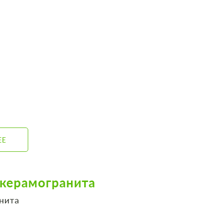
ЕЕ
 керамогранита
ранита