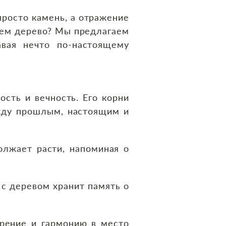
просто камень, а отражение
чем дерево? Мы предлагаем
авая нечто по-настоящему
ость и вечность. Его корни
ежду прошлым, настоящим и
олжает расти, напоминая о
 с деревом хранит память о
рение и гармонию в место