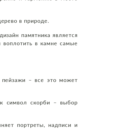
дерево в природе.
дизайн памятника является
ы воплотить в камне самые
 пейзажи – все это может
ак символ скорби – выбор
лняет портреты, надписи и