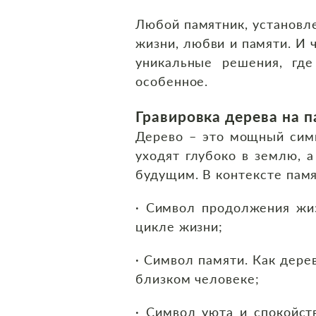
Любой памятник, установле
жизни, любви и памяти. И
уникальные решения, где
особенное.
Гравировка дерева на 
Дерево – это мощный симво
уходят глубоко в землю, 
будущим. В контексте памя
· Символ продолжения жиз
цикле жизни;
· Символ памяти. Как дере
близком человеке;
· Символ уюта и спокойст