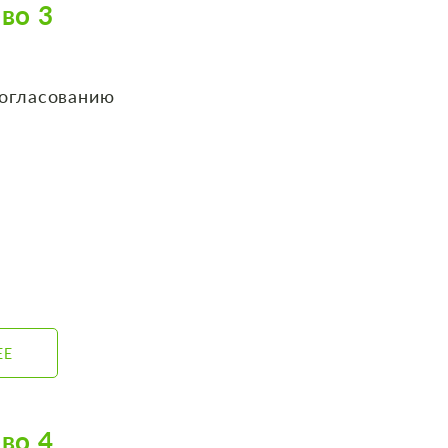
во 3
согласованию
ЕЕ
во 4