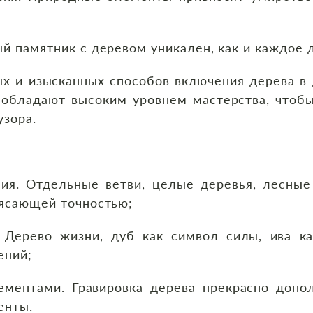
й памятник с деревом уникален, как и каждое 
х и изысканных способов включения дерева в 
 обладают высоким уровнем мастерства, чтоб
узора.
ия. Отдельные ветви, целые деревья, лесные
рясающей точностью;
. Дерево жизни, дуб как символ силы, ива к
ений;
ементами. Гравировка дерева прекрасно допо
енты.