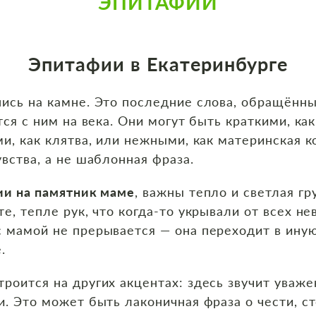
ЭПИТАФИИ
Эпитафии в Екатеринбурге
ись на камне. Это последние слова, обращённы
тся с ним на века. Они могут быть краткими, ка
ми, как клятва, или нежными, как материнская 
вства, а не шаблонная фраза.
ии на памятник маме
, важны тепло и светлая гр
е, тепле рук, что когда‑то укрывали от всех не
 мамой не прерывается — она переходит в иную
.
троится на других акцентах: здесь звучит уваже
и. Это может быть лаконичная фраза о чести, с