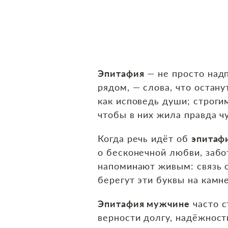
Эпитафия
— не просто надп
рядом, — слова, что остану
как исповедь души; строги
чтобы в них жила правда чу
Когда речь идёт об
эпитаф
о бесконечной любви, забот
напоминают живым: связь с
берегут эти буквы на камне
Эпитафия мужчине
часто с
верности долгу, надёжност