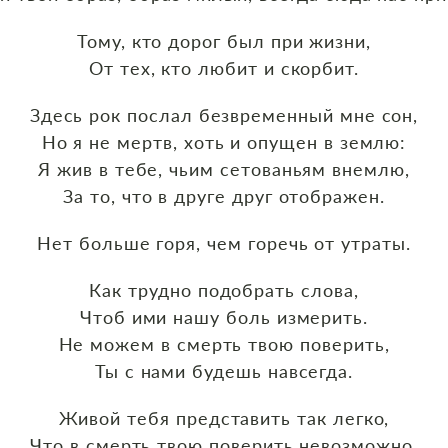
Тому, кто дорог был при жизни,
От тех, кто любит и скорбит.
Здесь рок послал безвременный мне сон,
Но я не мертв, хоть и опущен в землю:
Я жив в тебе, чьим сетованьям внемлю,
За то, что в друге друг отображен.
Нет больше горя, чем горечь от утраты.
Как трудно подобрать слова,
Чтоб ими нашу боль измерить.
Не можем в смерть твою поверить,
Ты с нами будешь навсегда.
Живой тебя представить так легко,
Что в смерть твою поверить невозможно.