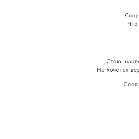
Скор
Что
Стою, накл
Не хочется ве
Слов