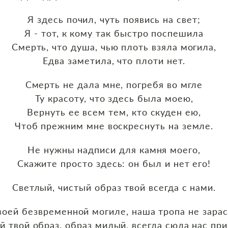
Я здесь почил, чуть появись на свет;
Я - тот, к кому так быстро поспешила
Смерть, что душа, чью плоть взяла могила,
Едва заметила, что плоти нет.
Смерть не дала мне, погребя во мгле
Ту красоту, что здесь была моею,
Вернуть ее всем тем, кто скуден ею,
Чтоб прежним мне воскреснуть на земле.
Не нужны надписи для камня моего,
Скажите просто здесь: он был и нет его!
Светлый, чистый образ твой всегда с нами.
воей безвременной могиле, наша тропа не зарас
й твой образ, образ милый, всегда сюда нас при