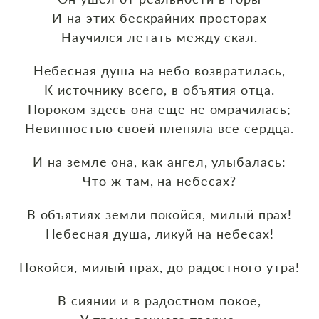
И на этих бескрайних просторах
Научился летать между скал.
Небесная душа на небо возвратилась,
К источнику всего, в объятия отца.
Пороком здесь она еще не омрачилась;
Невинностью своей пленяла все сердца.
И на земле она, как ангел, улыбалась:
Что ж там, на небесах?
В объятиях земли покойся, милый прах!
Небесная душа, ликуй на небесах!
Покойся, милый прах, до радостного утра!
В сиянии и в радостном покое,