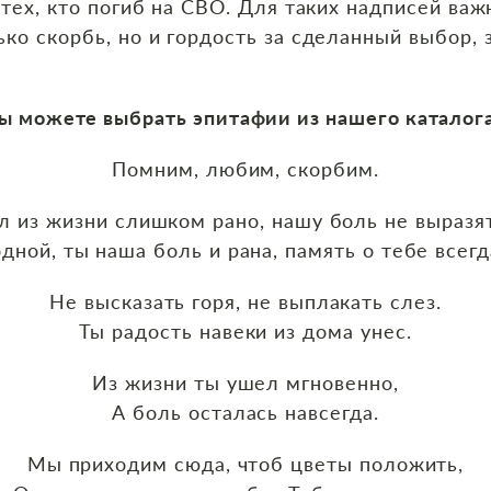
тех, кто погиб на СВО. Для таких надписей важ
ко скорбь, но и гордость за сделанный выбор, з
ы можете выбрать эпитафии из нашего каталог
Помним, любим, скорбим.
л из жизни слишком рано, нашу боль не выразят
одной, ты наша боль и рана, память о тебе всегд
Не высказать горя, не выплакать слез.
Ты радость навеки из дома унес.
Из жизни ты ушел мгновенно,
А боль осталась навсегда.
Мы приходим сюда, чтоб цветы положить,