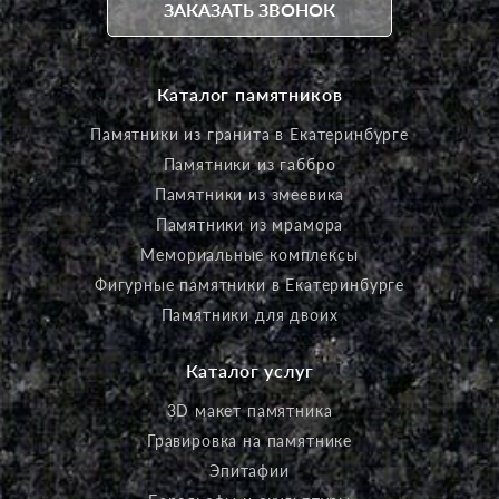
ЗАКАЗАТЬ ЗВОНОК
Каталог памятников
Памятники из гранита в Екатеринбурге
Памятники из габбро
Памятники из змеевика
Памятники из мрамора
Мемориальные комплексы
Фигурные памятники в Екатеринбурге
Памятники для двоих
Каталог услуг
3D макет памятника
Гравировка на памятнике
Эпитафии