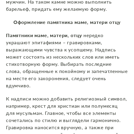
мужчин. На таком камне можно выполнить
барельеф, придать ему желаемую форму.
Оформление памятника маме, матери отцу
Памятники маме, матери, отцу
нередко
украшают эпитафиями – гравировками,
выражающими чувства к усопшему. Надпись
может состоять из нескольких слов или иметь
стихотворную форму. Выбирать последние
слова, обращенные к покойному и запечатленные
на месте его захоронения, следует очень
вдумчиво.
К надписи можно добавить религиозный символ,
например, крест для христиан или полумесяц
для мусульман. Главное, чтобы все элементы
сочетались по стилю и выглядели гармонично.
Гравировка наносится вручную, а также при