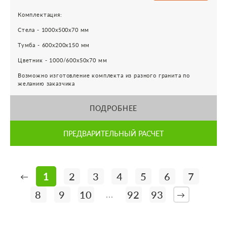
Комплектация:
Стела - 1000х500х70 мм
Тумба - 600х200х150 мм
Цветник - 1000/600х50х70 мм
Возможно изготовление комплекта из разного гранита по
желанию заказчика
ПОДРОБНЕЕ
ПРЕДВАРИТЕЛЬНЫЙ РАСЧЕТ
1
2
3
4
5
6
7
←
8
9
10
92
93
...
→