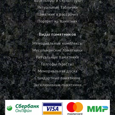
Барельефы и скульптуры
Ритуальные таблички
Памятник в рассрочку
Портрет на памятник
Виды памятников
Мемориальные комплексы
Мусульманские памятники
Ритуальные памятники
Голгофы (кресты)
Мемориальная доска
Стандартные памятники
Эксклюзивные памятники