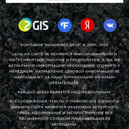
КОМПАНИЯ “КАМЕННЫЙ ДВОР” © 2009 - 2026
ЦЕНЫ НА САЙТЕ НЕ ЯВЛЯЮТСЯ ФИКСИРОВАННЫМИ И
МОГУТ МЕНЯТЬСЯ. НАЛИЧИЕ И ПРЕДЛОЖЕНИЕ, А ТАК ЖЕ
АКТУАЛЬНУЮ ИНФОРМАЦИЮ НЕОБХОДИМО УТОЧНЯТЬ У
МЕНЕДЖЕРА. НАПРАВЛЕНИЕ ЦЕНОВОЙ ИНФОРМАЦИИ НЕ
НАКЛАДЫВАЕТ НА НАШУ ОРГАНИЗАЦИЮ НИ КАКИХ
ОБЯЗАТЕЛЬСТВ.
КАЖДЫЙ ЗАКАЗ ЯВЛЯЕТСЯ ИНДИВИДУАЛЬНЫМ.
ВСЕ ИЗОБРАЖЕНИЯ, ТЕКСТЫ И ГРАФИЧЕСКИЕ ЭЛЕМЕНТЫ
ДАННОГО САЙТА ЯВЛЯЮТСЯ ОБЪЕКТАМИ АВТОРСКОГО
ПРАВА. КОПИРОВАНИЕ И РАСПРОСТРАНЕНИЕ БЕЗ
ПИСЬМЕННОГО СОГЛАСИЯ ПРАВООБЛАДАТЕЛЯ
ЗАПРЕЩЕНЫ.